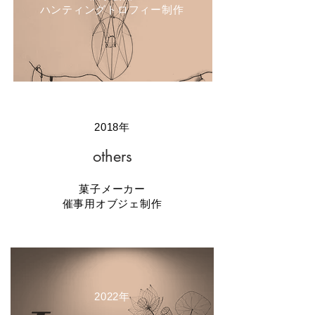
​ハンティングトロフィー制作
2018年
others
菓子メーカー
催事用オブジェ制作
2022年