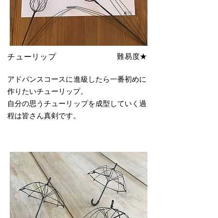
難易度★
チューリップ
アドバンスコースに進級したら一番初めに
作りたいチューリップ。
​自分の思うチューリップを成型していく過
程は皆さん真剣です。