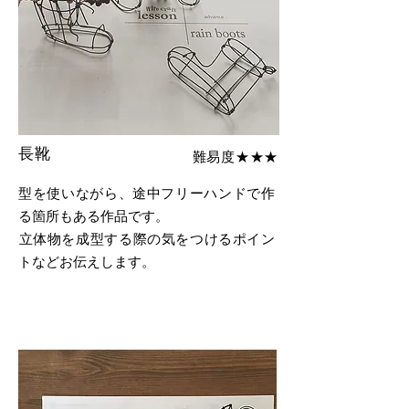
長靴
難易度★★★
型を使いながら、途中フリーハンドで作
る箇所もある作品です。
​立体物を成型する際の気をつけるポイン
トなどお伝えします。