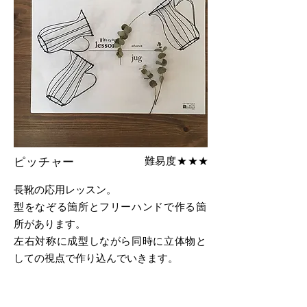
難易度★★★
ピッチャー
長靴の応用レッスン。
型をなぞる箇所とフリーハンドで作る箇
所があります。
左右対称に成型しながら同時に立体物と
しての視点で作り込んでいきます。